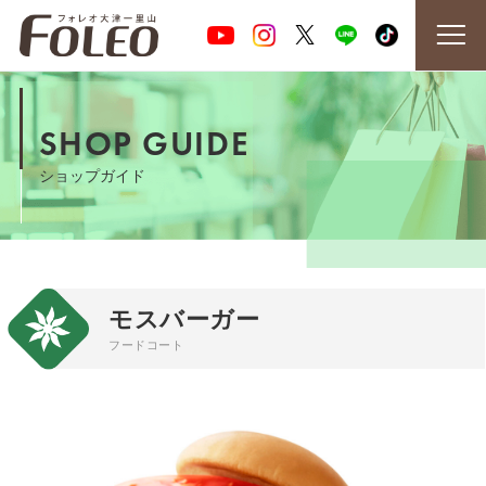
SHOP GUIDE
ショップガイド
モスバーガー
フードコート