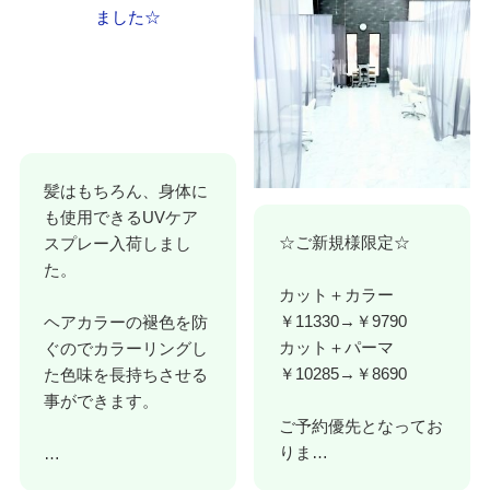
髪はもちろん、身体に
も使用できるUVケア
☆ご新規様限定☆
スプレー入荷しまし
た。
カット＋カラー
￥11330→￥9790
ヘアカラーの褪色を防
カット＋パーマ
ぐのでカラーリングし
￥10285→￥8690
た色味を長持ちさせる
事ができます。
ご予約優先となってお
りま…
…