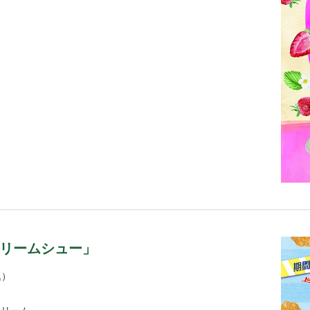
リームシュー」
込）