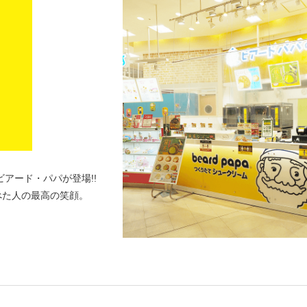
アード・パパが登場!!
べた人の最高の笑顔。