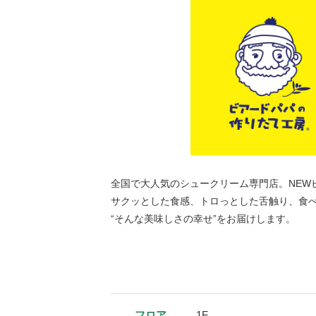
全国で大人気のシュークリーム専門店。NEWビ
サクッとした食感、トロっとした舌触り、食
“そんな美味しさの幸せ”をお届けします。
フロア
1F