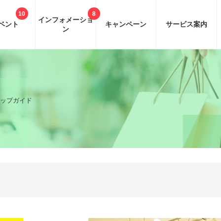
10
8
インフォ
メーショ
ベント
キャンペーン
サービス案内
ン
ップガイド