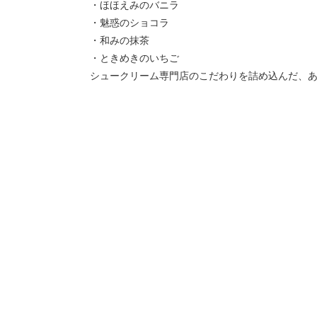
・ほほえみのバニラ
・魅惑のショコラ
・和みの抹茶
・ときめきのいちご
シュークリーム専門店のこだわりを詰め込んだ、