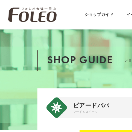
ショップ
ガイド
イ
SHOP GUIDE
ショ
ビアードパパ
フード＆スイーツ