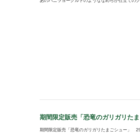
あのバニラヨーグルトのようななめらか仕立ての
期間限定販売「恐竜のガリガリたま
期間限定販売「恐竜のガリガリたまごシュー」 29