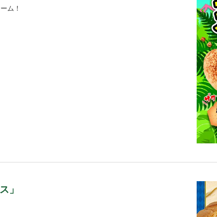
リーム！
ス」